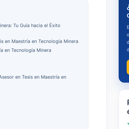
nera: Tu Guía hacia el Éxito
o
sis en Maestría en Tecnología Minera
d
a en Tecnología Minera
 Asesor en Tesis en Maestría en