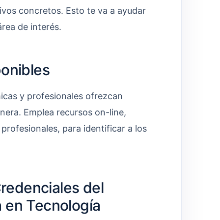
tivos concretos. Esto te va a ayudar
área de interés.
ponibles
micas y profesionales ofrezcan
nera. Emplea recursos on-line,
rofesionales, para identificar a los
Credenciales del
a en Tecnología