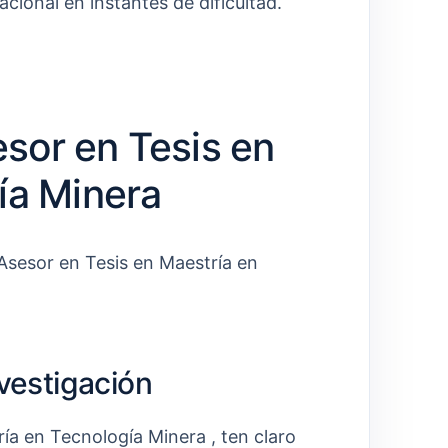
ional en instantes de dificultad.
sor en Tesis en
ía Minera
 Asesor en Tesis en Maestría en
nvestigación
ía en Tecnología Minera , ten claro