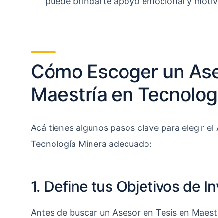
puede brindarte apoyo emocional y motivac
Cómo Escoger un Ase
Maestría en Tecnolog
Acá tienes algunos pasos clave para elegir el
Tecnología Minera adecuado:
1. Define tus Objetivos de I
Antes de buscar un Asesor en Tesis en Maestr