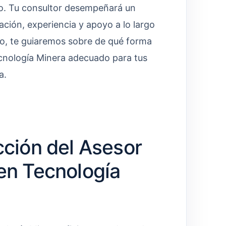
po. Tu consultor desempeñará un
ación, experiencia y apoyo a lo largo
ulo, te guiaremos sobre de qué forma
ecnología Minera adecuado para tus
a.
cción del Asesor
 en Tecnología