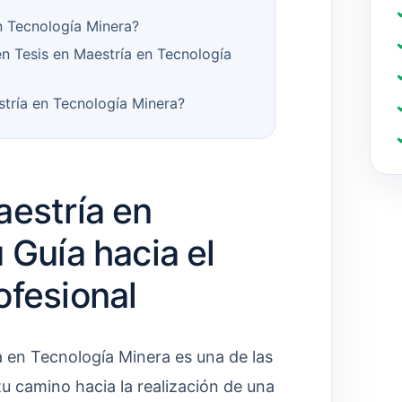
n Tecnología Minera?
n Tesis en Maestría en Tecnología
tría en Tecnología Minera?
aestría en
 Guía hacia el
ofesional
a en Tecnología Minera es una de las
 camino hacia la realización de una