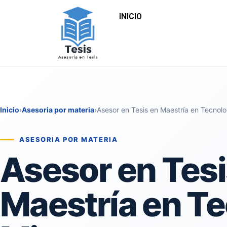
INICIO
Inicio
›
Asesoria por materia
›
Asesor en Tesis en Maestría en Tecnolo
ASESORIA POR MATERIA
Asesor en Tesi
Maestría en Te