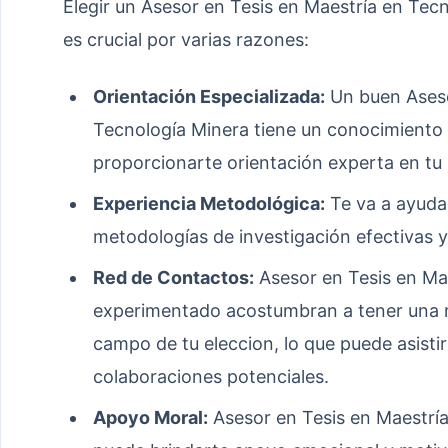
Elegir un Asesor en Tesis en Maestría en Tec
es crucial por varias razones:
Orientación Especializada:
Un buen Aseso
Tecnología Minera tiene un conocimiento 
proporcionarte orientación experta en tu 
Experiencia Metodológica:
Te va a ayudar
metodologías de investigación efectivas y
Red de Contactos:
Asesor en Tesis en Ma
experimentado acostumbran a tener una re
campo de tu eleccion, lo que puede asisti
colaboraciones potenciales.
Apoyo Moral:
Asesor en Tesis en Maestrí