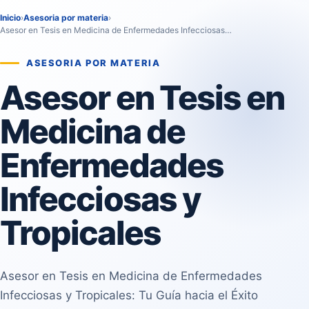
Inicio
›
Asesoria por materia
›
Asesor en Tesis en Medicina de Enfermedades Infecciosas…
ASESORIA POR MATERIA
Asesor en Tesis en
Medicina de
Enfermedades
Infecciosas y
Tropicales
Asesor en Tesis en Medicina de Enfermedades
Infecciosas y Tropicales: Tu Guía hacia el Éxito