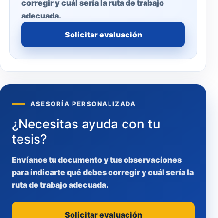
corregir y cuál sería la ruta de trabajo
adecuada.
Solicitar evaluación
ASESORÍA PERSONALIZADA
¿Necesitas ayuda con tu
tesis?
Envíanos tu documento y tus observaciones
para indicarte qué debes corregir y cuál sería la
ruta de trabajo adecuada.
Solicitar evaluación