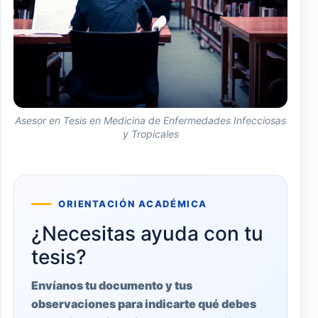
Asesor en Tesis en Medicina de Enfermedades Infecciosas
y Tropicales
ORIENTACIÓN ACADÉMICA
¿Necesitas ayuda con tu
tesis?
Envíanos tu documento y tus
observaciones para indicarte qué debes