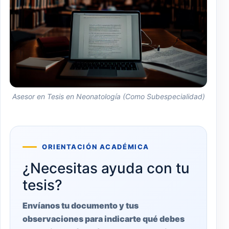
Asesor en Tesis en Neonatología (Como Subespecialidad)
ORIENTACIÓN ACADÉMICA
¿Necesitas ayuda con tu
tesis?
Envíanos tu documento y tus
observaciones para indicarte qué debes