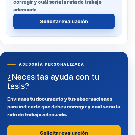
corregir y cuál sería la ruta de trabajo
adecuada.
Solicitar evaluación
ASESORÍA PERSONALIZADA
¿Necesitas ayuda con tu
tesis?
Envíanos tu documento y tus observaciones
para indicarte qué debes corregir y cuál sería la
ruta de trabajo adecuada.
Solicitar evaluación