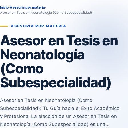
Inicio
›
Asesoria por materia
›
Asesor en Tesis en Neonatología (Como Subespecialidad)
ASESORIA POR MATERIA
Asesor en Tesis en
Neonatología
(Como
Subespecialidad)
Asesor en Tesis en Neonatología (Como
Subespecialidad): Tu Guía hacia el Éxito Académico
y Profesional La elección de un Asesor en Tesis en
Neonatología (Como Subespecialidad) es una…