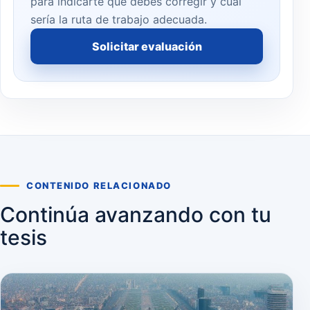
para indicarte qué debes corregir y cuál
sería la ruta de trabajo adecuada.
Solicitar evaluación
CONTENIDO RELACIONADO
Continúa avanzando con tu
tesis