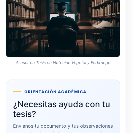
Asesor en Tesis en Nutrición Vegetal y Fertirriego
ORIENTACIÓN ACADÉMICA
¿Necesitas ayuda con tu
tesis?
Envíanos tu documento y tus observaciones