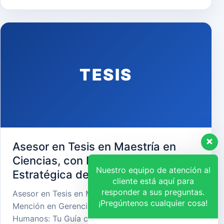
TESIS
Asesor en Tesis en Maestría en
Ciencias, con Mención en Gerencia
Nuestro equipo de atención al
Estratégica de Recursos Humanos
cliente está aquí para
responder a sus preguntas.
Asesor en Tesis en Maestría en Ciencias, con
¡Pregúntenos cualquier cosa!
Mención en Gerencia Estratégica de Recursos
Humanos: Tu Guía cara…