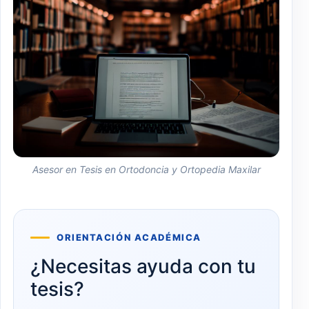
Asesor en Tesis en Ortodoncia y Ortopedia Maxilar
ORIENTACIÓN ACADÉMICA
¿Necesitas ayuda con tu
tesis?