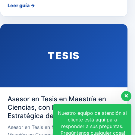
Leer guía
→
TESIS
Asesor en Tesis en Maestría en
Ciencias, con Mención en Gerencia
Nuestro equipo de atención al
Estratégica de Recursos Humanos
cliente está aquí para
responder a sus preguntas.
Asesor en Tesis en Maestría en Ciencias, con
¡Pregúntenos cualquier cosa!
Mención en Gerencia Estratégica de Recursos