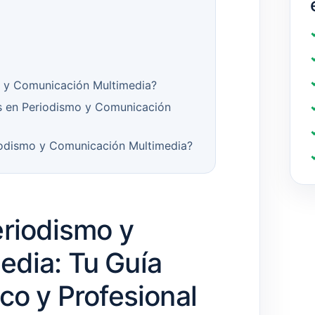
o y Comunicación Multimedia?
s en Periodismo y Comunicación
iodismo y Comunicación Multimedia?
eriodismo y
dia: Tu Guía
co y Profesional