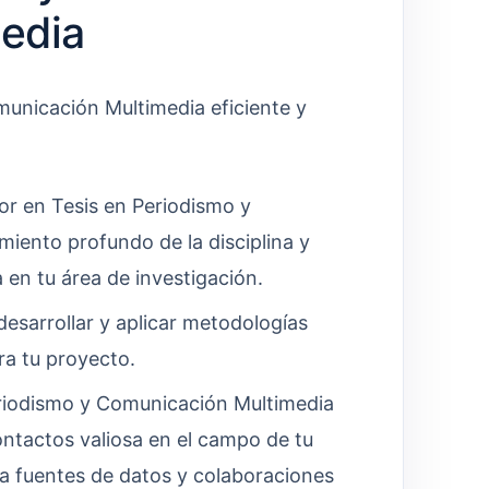
edia
municación Multimedia eficiente y
r en Tesis en Periodismo y
iento profundo de la disciplina y
en tu área de investigación.
esarrollar y aplicar metodologías
ra tu proyecto.
riodismo y Comunicación Multimedia
ntactos valiosa en el campo de tu
r a fuentes de datos y colaboraciones