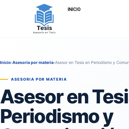
INICIO
Inicio
›
Asesoria por materia
›
Asesor en Tesis en Periodismo y Comun
ASESORIA POR MATERIA
Asesor en Tesi
Periodismo y