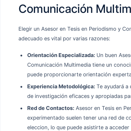
Comunicación Multim
Elegir un Asesor en Tesis en Periodismo y Co
adecuado es vital por varias razones:
Orientación Especializada:
Un buen Aseso
Comunicación Multimedia tiene un conocim
puede proporcionarte orientación experta 
Experiencia Metodológica:
Te ayudará a d
de investigación eficaces y apropiadas pa
Red de Contactos:
Asesor en Tesis en Pe
experimentado suelen tener una red de co
eleccion, lo que puede asistirte a accede