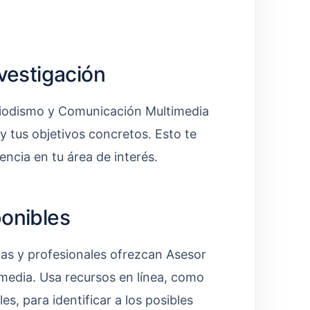
nvestigación
riodismo y Comunicación Multimedia
 y tus objetivos concretos. Esto te
encia en tu área de interés.
ponibles
cas y profesionales ofrezcan Asesor
media. Usa recursos en línea, como
es, para identificar a los posibles