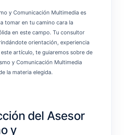
ismo y Comunicación Multimedia es
 a tomar en tu camino cara la
ólida en este campo. Tu consultor
rindándote orientación, experiencia
 este artículo, te guiaremos sobre de
odismo y Comunicación Multimedia
e la materia elegida.
cción del Asesor
mo y