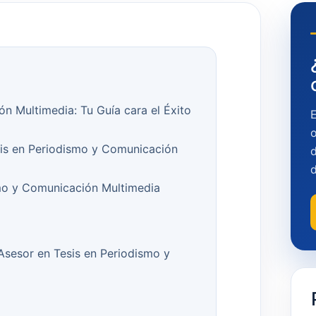
n Multimedia: Tu Guía cara el Éxito
o
sis en Periodismo y Comunicación
d
mo y Comunicación Multimedia
 Asesor en Tesis en Periodismo y