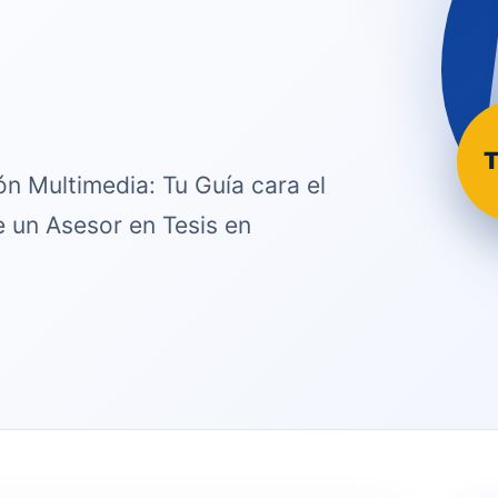
T
n Multimedia: Tu Guía cara el
e un Asesor en Tesis en