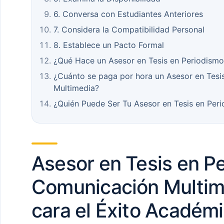
6. Conversa con Estudiantes Anteriores
7. Considera la Compatibilidad Personal
8. Establece un Pacto Formal
¿Qué Hace un Asesor en Tesis en Periodism
¿Cuánto se paga por hora un Asesor en Tesi
Multimedia?
¿Quién Puede Ser Tu Asesor en Tesis en Per
Asesor en Tesis en P
Comunicación Multime
cara el Éxito Académi