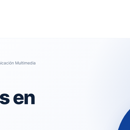
icación Multimedia
s en