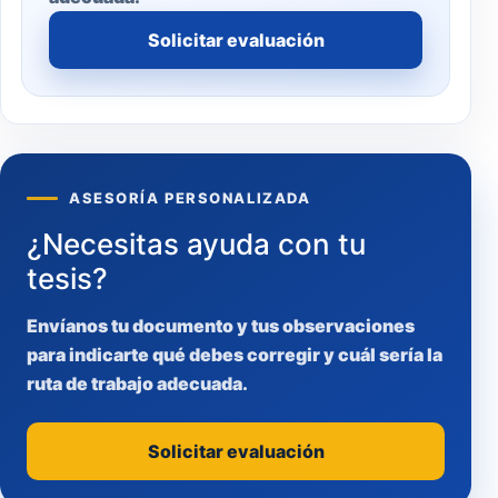
Solicitar evaluación
ASESORÍA PERSONALIZADA
¿Necesitas ayuda con tu
tesis?
Envíanos tu documento y tus observaciones
para indicarte qué debes corregir y cuál sería la
ruta de trabajo adecuada.
Solicitar evaluación