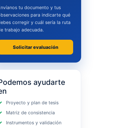
Envíanos tu documento y tus
bservaciones para indicarte qué
ebes corregir y cuál sería la ruta
de trabajo adecuada.
Solicitar evaluación
Podemos ayudarte
en
Proyecto y plan de tesis
Matriz de consistencia
Instrumentos y validación