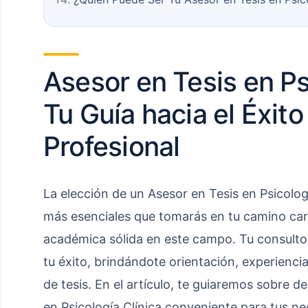
Asesor en Tesis en Ps
Tu Guía hacia el Éxit
Profesional
La elección de un Asesor en Tesis en Psicologí
más esenciales que tomarás en tu camino cara
académica sólida en este campo. Tu consulto
tu éxito, brindándote orientación, experienci
de tesis. En el artículo, te guiaremos sobre d
en Psicología Clínica conveniente para tus n