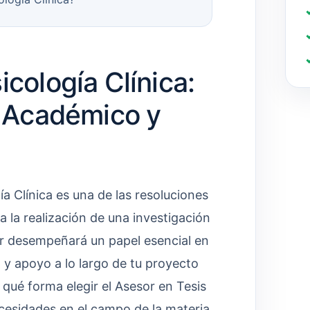
icología Clínica:
o Académico y
a Clínica es una de las resoluciones
 la realización de una investigación
r desempeñará un papel esencial en
a y apoyo a lo largo de tu proyecto
e qué forma elegir el Asesor en Tesis
ecesidades en el campo de la materia