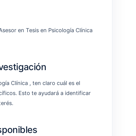
Asesor en Tesis en Psicología Clínica
nvestigación
ía Clínica , ten claro cuál es el
íficos. Esto te ayudará a identificar
terés.
sponibles