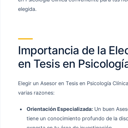
elegida.
Importancia de la Ele
en Tesis en Psicología
Elegir un Asesor en Tesis en Psicología Clínic
varias razones:
Orientación Especializada:
Un buen Asesor
tiene un conocimiento profundo de la disc
experta en tu área de investigación.