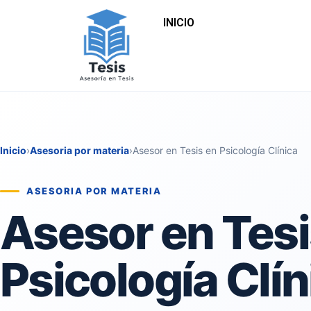
INICIO
Inicio
›
Asesoria por materia
›
Asesor en Tesis en Psicología Clínica
ASESORIA POR MATERIA
Asesor en Tesi
Psicología Clín