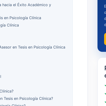
ía hacia el Éxito Académico y
o
s en Psicología Clínica
d
gía Clínica
 Asesor en Tesis en Psicología Clínica
l
Clínica?
 Tesis en Psicología Clínica?
logía Clínica?