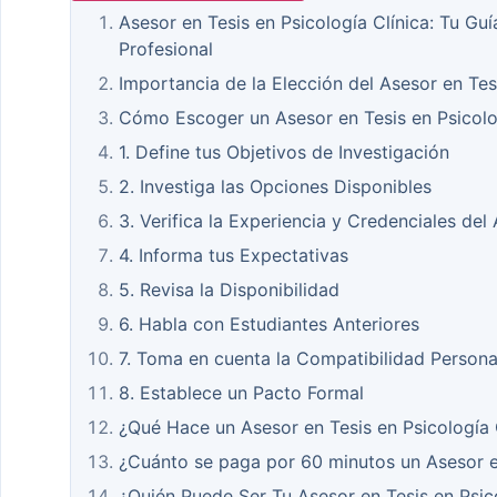
Asesor en Tesis en Psicología Clínica: Tu Gu
Profesional
Importancia de la Elección del Asesor en Tesi
Cómo Escoger un Asesor en Tesis en Psicolo
1. Define tus Objetivos de Investigación
2. Investiga las Opciones Disponibles
3. Verifica la Experiencia y Credenciales del
4. Informa tus Expectativas
5. Revisa la Disponibilidad
6. Habla con Estudiantes Anteriores
7. Toma en cuenta la Compatibilidad Persona
8. Establece un Pacto Formal
¿Qué Hace un Asesor en Tesis en Psicología 
¿Cuánto se paga por 60 minutos un Asesor en
¿Quién Puede Ser Tu Asesor en Tesis en Psico