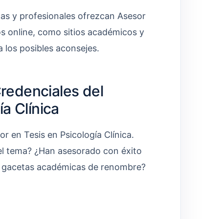
cas y profesionales ofrezcan Asesor
os online, como sitios académicos y
a los posibles aconsejes.
Credenciales del
a Clínica
or en Tesis en Psicología Clínica.
del tema? ¿Han asesorado con éxito
en gacetas académicas de renombre?