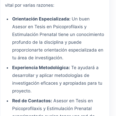
vital por varias razones:
Orientación Especializada:
Un buen
Asesor en Tesis en Psicoprofilaxis y
Estimulación Prenatal tiene un conocimiento
profundo de la disciplina y puede
proporcionarte orientación especializada en
tu área de investigación.
Experiencia Metodológica:
Te ayudará a
desarrollar y aplicar metodologías de
investigación eficaces y apropiadas para tu
proyecto.
Red de Contactos:
Asesor en Tesis en
Psicoprofilaxis y Estimulación Prenatal