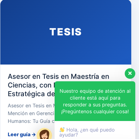
TESIS
Asesor en Tesis en Maestría en
Ciencias, con Mención en Gerencia
Nuestro equipo de atención al
Estratégica de Recursos Humanos
cliente está aquí para
responder a sus preguntas.
Asesor en Tesis en Maestría en Ciencias, con
¡Pregúntenos cualquier cosa!
Mención en Gerencia Estratégica de Recursos
Humanos: Tu Guía cara…
Hola, ¿en qué puedo
Leer guía
→
ayudar?