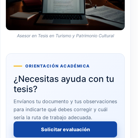
Asesor en Tesis en Turismo y Patrimonio Cultural
ORIENTACIÓN ACADÉMICA
¿Necesitas ayuda con tu
tesis?
Envíanos tu documento y tus observaciones
para indicarte qué debes corregir y cuál
sería la ruta de trabajo adecuada.
Solicitar evaluación